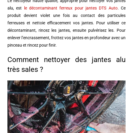
Le nettoyeur haute qualité, approprié pour nettoyer vos jantes
alu, est
le décontaminant ferreux pour jantes DTS Auto
. Ce
produit devient violet une fois au contact des particules
ferreuses et nettoie efficacement vos jantes. Pour utiliser ce
décontaminant, rincez les jantes, ensuite pulvérisez les. Pour
enlever l’encrassement, frottez vos jantes en profondeur avec un
pinceau et rincez pour finir.
Comment nettoyer des jantes alu
très sales ?