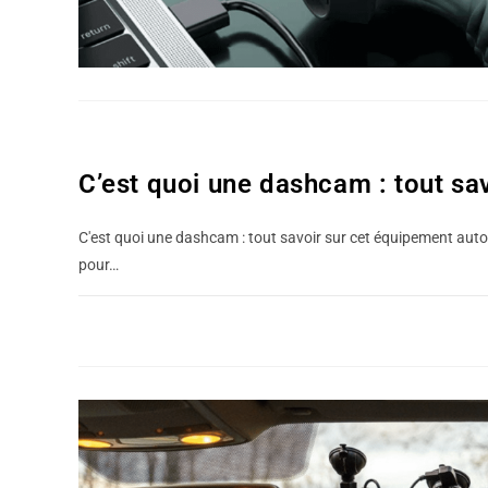
BLOG
C’est quoi une dashcam : tout sa
C'est quoi une dashcam : tout savoir sur cet équipement au
pour…
0 COMMENTAIRE