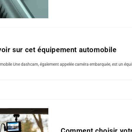
0 COMMENTAIRE
voir sur cet équipement automobile
tomobile Une dashcam, également appelée caméra embarquée, est un équip
BLOG
Comment choisir vot