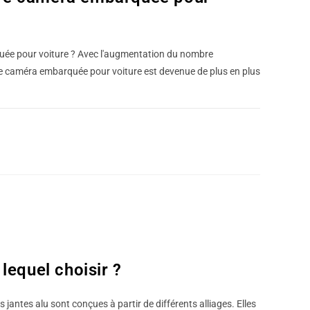
ée pour voiture ? Avec l'augmentation du nombre
d'une caméra embarquée pour voiture est devenue de plus en plus
MARS 20, 2023
lequel choisir ?
s jantes alu sont conçues à partir de différents alliages. Elles