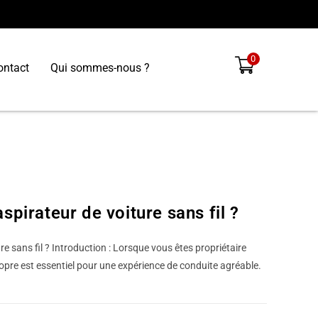
0
ontact
Qui sommes-nous ?
pirateur de voiture sans fil ?
e sans fil ? Introduction : Lorsque vous êtes propriétaire
ropre est essentiel pour une expérience de conduite agréable.