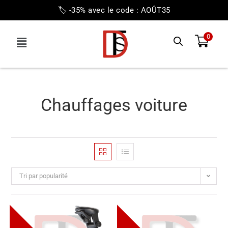
🏷️ -35% avec le code : AOÛT35
0
Chauffages voiture
Tri par popularité