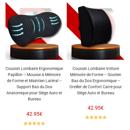
Coussin Lombaire Ergonomique
Coussin Lombaire Voiture
Papillon – Mousse à Mémoire
Mémoire de Forme – Soutien
de Forme et Maintien Latéral –
Bas du Dos Ergonomique –
Support Bas du Dos
Oreiller de Confort Carré pour
Anatomique pour Siège Auto et
Siège Auto et Bureau
Bureau
42.95
€
42.95
€
Note
4.73
Note
4.77
sur 5