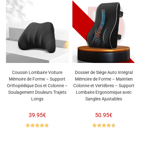
Coussin Lombaire Voiture
Dossier de Siège Auto Intégral
Mémoire de Forme – Support
Mémoire de Forme – Maintien
Orthopédique Dos et Colonne –
Colonne et Vertèbres – Support
Soulagement Douleurs Trajets
Lombaire Ergonomique avec
Longs
Sangles Ajustables
39.95
€
50.95
€
Note
4.82
Note
4.75
sur 5
sur 5