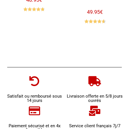
49.95
€
Note
4.79
sur 5
Note
4.70
sur 5
Satisfait ou remboursé sous
Livraison offerte en 5/8 jours
14 jours
ouvrés
Paiement sécurisé et en 4x
Service client français 7j/7