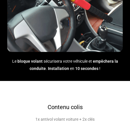
Le
bloque volant
sécurisera votre véhicule et
empêchera la
conduite
.
Installation
en
10 secondes
!
Contenu colis
1x antivol volant voiture + 2x clés