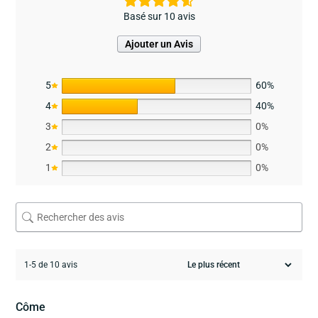
Basé sur 10 avis
Ajouter un Avis
5
60%
4
40%
3
0%
2
0%
1
0%
1-5 de 10 avis
Côme