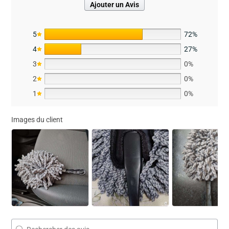
Ajouter un Avis
5
72%
4
27%
3
0%
2
0%
1
0%
Images du client