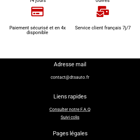
14 jours
ouvrés
Paiement sécurisé et en 4x
Service client français 7j/7
disponible
Adresse mail
contact@dtsauto.fr
Liens rapides
Consulter notre F.A.Q
Suivi colis
Pages légales