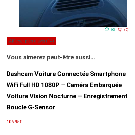
(0)
(0)
Afficher plus d‘avis (14)
Vous aimerez peut-être aussi…
Dashcam Voiture Connectée Smartphone
WiFi Full HD 1080P – Caméra Embarquée
Voiture Vision Nocturne – Enregistrement
Boucle G-Sensor
106.95
€