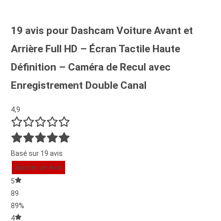
19 avis pour
Dashcam Voiture Avant et
Arrière Full HD – Écran Tactile Haute
Définition – Caméra de Recul avec
Enregistrement Double Canal
4,9
Basé sur 19 avis
Ajouter un Avis
5
89
89%
4