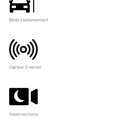
Mode stationnement
Capteur G-sensor
Vision nocturne