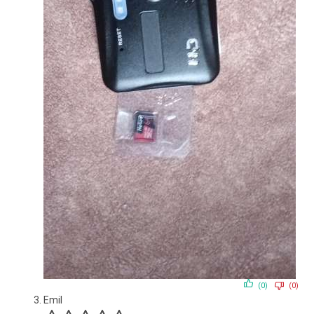
(0)
(0)
Emil