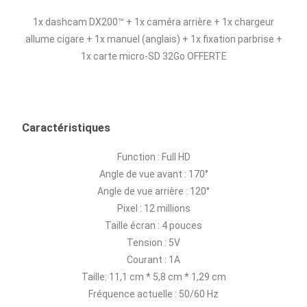
1x dashcam DX200™ + 1x caméra arrière + 1x chargeur
allume cigare + 1x manuel (anglais) + 1x fixation parbrise +
1x carte micro-SD 32Go OFFERTE
Caractéristiques
Function : Full HD
Angle de vue avant : 170°
Angle de vue arrière : 120°
Pixel : 12 millions
Taille écran : 4 pouces
Tension : 5V
Courant : 1A
Taille: 11,1 cm * 5,8 cm * 1,29 cm
Fréquence actuelle : 50/60 Hz