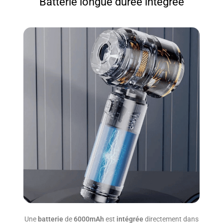
Batterie longue durée intégrée
Une
batterie
de
6000mAh
est
intégrée
directement dans