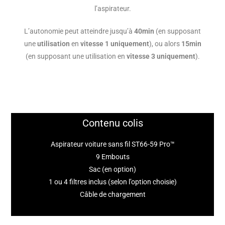
l’aspirateur.
L’autonomie peut atteindre jusqu’à
40min
(en supposant
une
utilisation
en
vitesse 1 uniquement
), ou alors
15min
(en supposant une utilisation en
vitesse 3 uniquement
).
Contenu colis
Aspirateur voiture sans fil ST66-59 Pro™
9 Embouts
Sac (en option)
1 ou 4 filtres inclus (selon l’option choisie)
Câble de chargement