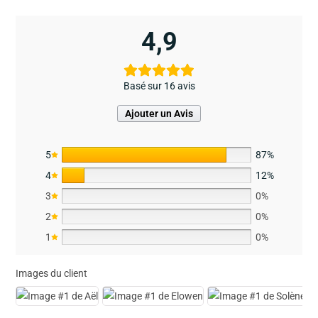
4,9
Basé sur 16 avis
Ajouter un Avis
5
87%
4
12%
3
0%
2
0%
1
0%
Images du client