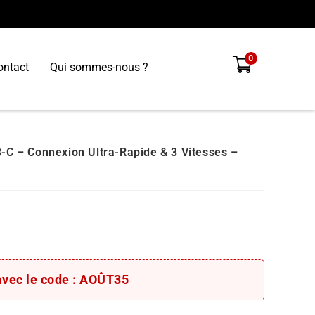
0
ontact
Qui sommes-nous ?
B-C – Connexion Ultra-Rapide & 3 Vitesses –
avec le code :
AOÛT35